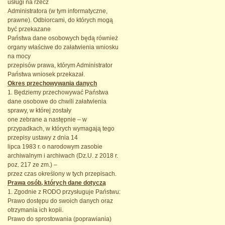
usługi na rzecz
Administratora (w tym informatyczne,
prawne). Odbiorcami, do których mogą
być przekazane
Państwa dane osobowych będą również
organy właściwe do załatwienia wniosku
na mocy
przepisów prawa, którym Administrator
Państwa wniosek przekazał.
Okres przechowywania danych
1. Będziemy przechowywać Państwa
dane osobowe do chwili załatwienia
sprawy, w której zostały
one zebrane a następnie – w
przypadkach, w których wymagają tego
przepisy ustawy z dnia 14
lipca 1983 r. o narodowym zasobie
archiwalnym i archiwach (Dz.U. z 2018 r.
poz. 217 ze zm.) –
przez czas określony w tych przepisach.
Prawa osób, których dane dotyczą
1. Zgodnie z RODO przysługuje Państwu:
Prawo dostępu do swoich danych oraz
otrzymania ich kopii.
Prawo do sprostowania (poprawiania)