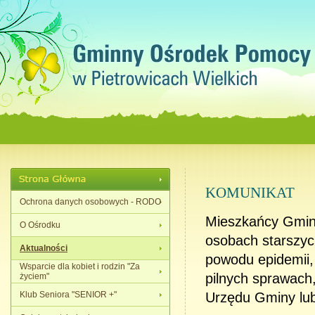
KOMUNIKAT
Ochrona danych osobowych - RODO
Mieszkańcy Gminy 
O Ośrodku
osobach starszyc
Aktualności
powodu epidemii,
Wsparcie dla kobiet i rodzin "Za
pilnych sprawac
życiem"
Klub Seniora "SENIOR +"
Urzędu Gminy lu