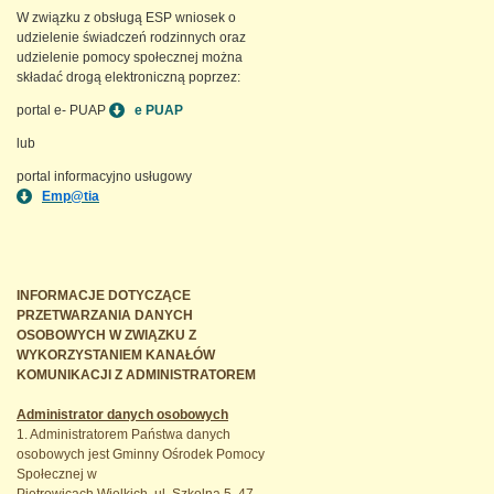
W związku z obsługą ESP wniosek o
udzielenie świadczeń rodzinnych oraz
udzielenie pomocy społecznej można
składać drogą elektroniczną poprzez:
portal e- PUAP
e PUAP
lub
portal informacyjno usługowy
Emp@tia
INFORMACJE DOTYCZĄCE
PRZETWARZANIA DANYCH
OSOBOWYCH W ZWIĄZKU Z
WYKORZYSTANIEM KANAŁÓW
KOMUNIKACJI Z ADMINISTRATOREM
Administrator danych osobowych
1. Administratorem Państwa danych
osobowych jest Gminny Ośrodek Pomocy
Społecznej w