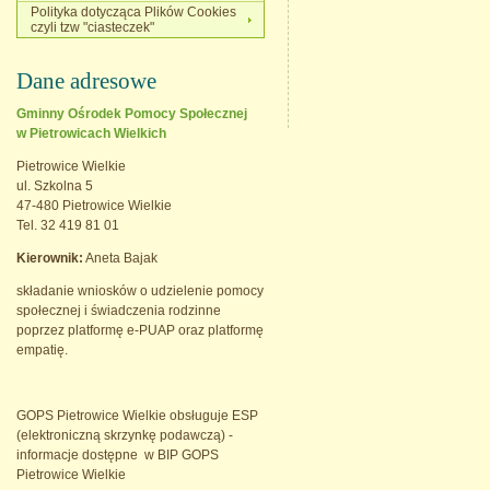
Polityka dotycząca Plików Cookies
czyli tzw "ciasteczek"
Dane adresowe
Gminny Ośrodek Pomocy Społecznej
w Pietrowicach Wielkich
Pietrowice Wielkie
ul. Szkolna 5
47-480 Pietrowice Wielkie
Tel. 32 419 81 01
Kierownik:
Aneta Bajak
składanie wniosków o udzielenie pomocy
społecznej i świadczenia rodzinne
poprzez platformę e-PUAP oraz platformę
empatię.
GOPS Pietrowice Wielkie obsługuje ESP
(elektroniczną skrzynkę podawczą) -
informacje dostępne w BIP GOPS
Pietrowice Wielkie